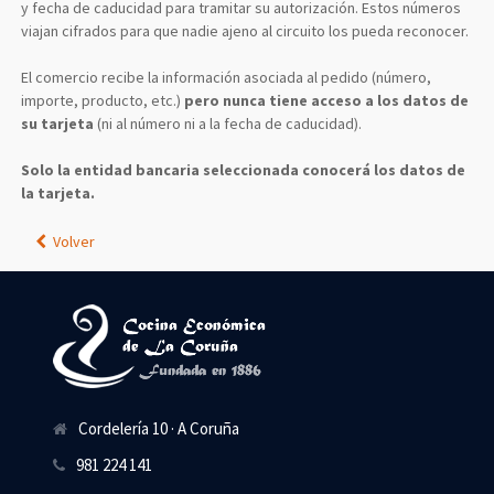
y fecha de caducidad para tramitar su autorización. Estos números
viajan cifrados para que nadie ajeno al circuito los pueda reconocer.
El comercio recibe la información asociada al pedido (número,
importe, producto, etc.)
pero nunca tiene acceso a los datos de
su tarjeta
(ni al número ni a la fecha de caducidad).
Solo la entidad bancaria seleccionada conocerá los datos de
la tarjeta.
Volver
Cordelería 10 · A Coruña
981 224 141