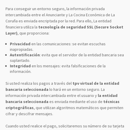
Para conseguir un entorno seguro, la información privada
intercambiada entre el Anunciante y La Cocina Económica de La
Coruña es enviada encriptada por la red. Para ello, La entidad
financiera utiliza la
tecnología de seguridad SSL (Secure Socket
Layer)
, que proporciona:
Privacidad
en las comunicaciones: se evitan escuchas
inapropiadas.
Autentificación
: evita que el servidor de la entidad bancaria sea
suplantado.
Integridad
en los mensajes: evita falsificaciones de la
información.
Si usted realiza los pagos a través del
tpv virtual de la entidad
bancaria seleccionada
lo hará en un entorno seguro. La
información privada intercambiada entre el usuario y
la entidad
bancaria seleccionada
es enviada mediante el uso de
técnicas
criptográficas
, que utilizan algoritmos matemáticos que permiten
cifrar y descifrar mensajes.
Cuando usted realice el pago, solicitaremos su número de su tarjeta